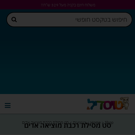
משלוח חינם בקניה מעל 329 ש"ח!!
Shop
>
Home
>
צעצועים
>
סט מסילת רכבת מוציאה אדים
סט מסילת רכבת מוציאה אדים