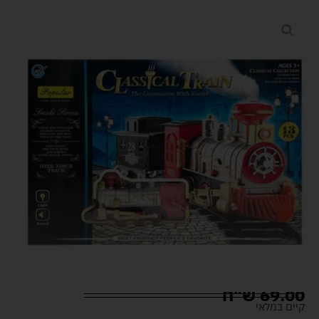
69.00
ש"ח
קיים במלאי