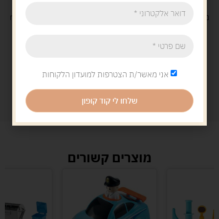
משלוח
חינם
בקנייה מעל 329 ש"ח
משלוח עם
שליח
29 ש"ח
אני מאשר/ת הצטרפות למועדון הלקוחות
שלחו לי קוד קופון
מוצרים קשורים