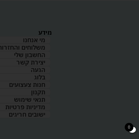
מידע
מי אנחנו
משלוחים והחזרות
החשבון שלי
יצירת קשר
הגעה
בלוג
חנות צעצועים
תקנון
תנאי שימוש
מדיניות פרטיות
ישובים חריגים
0