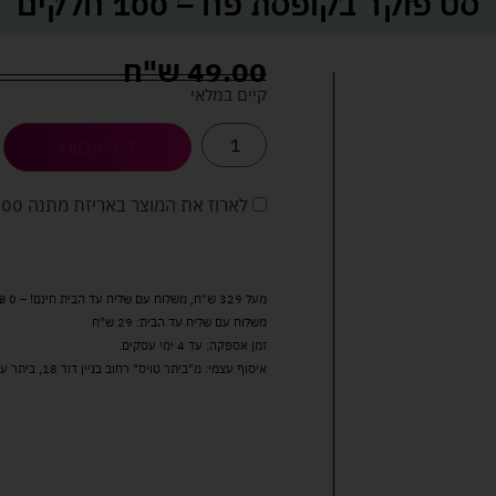
סט פוקר בקופסת פח – 100 חלקים
49.00
ש"ח
קיים במלאי
קנה עכשיו
לארוז את המוצר באריזת מתנה
5.00 
מעל 329 ש"ח, משלוח עם שליח עד הבית חינם! – 0 ₪
משלוח עם שליח עד הבית: 29 ש"ח
זמן אספקה: עד 4 ימי עסקים.
איסוף עצמי: מ"ביתר טויס" רחוב בניין דוד 18, ביתר עילית.