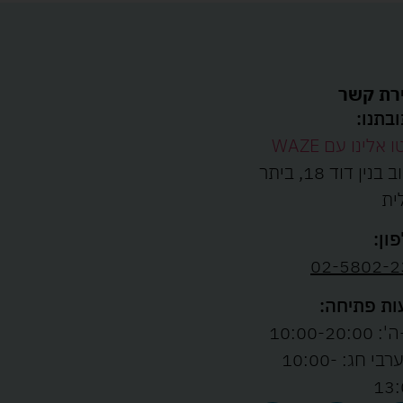
רת קשר
בתנו:
ו אלינו עם WAZE
רחוב בנין דוד 18, ביתר
ית
ון:
02-5802-2
ת פתיחה:
10:00-20:00
ו' וערבי חג: 10:00-
13: