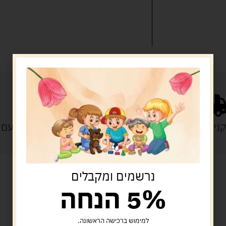
נייה מעל 329 ש"ח
משלוח עם
נרשמים ומקבלים
5% הנחה
מוצרים קשורים
למימוש ברכישה הראשונה.