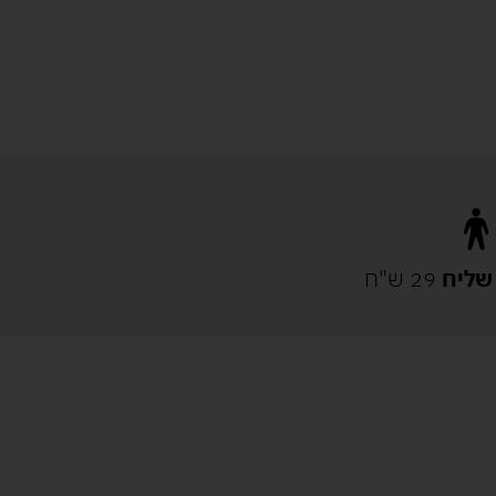
שליח
29 ש"ח