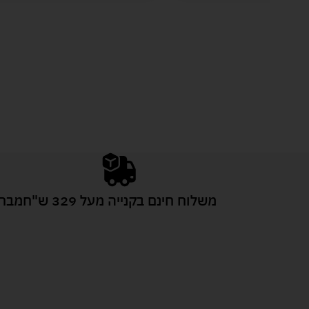
משלוח חינם בקנייה מעל 329 ש"ח
מבחר