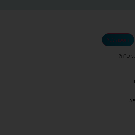
הוספה לסל
ש"ח
?