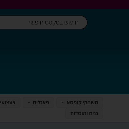
משחקי קופסא
פאזלים
צעצועי
גנים ומוסדות