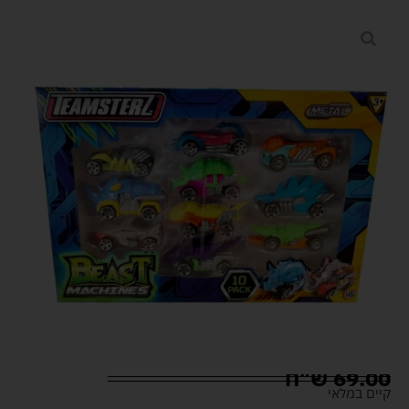
69.00
ש"ח
קיים במלאי