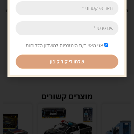
משלוח
חינם
בקנייה מעל 329 ש"ח
משלוח עם
שליח
29 ש"ח
אני מאשר/ת הצטרפות למועדון הלקוחות
שלחו לי קוד קופון
מוצרים קשורים