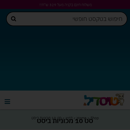
משלוח חינם בקניה מעל 329 ש"ח!!
Shop
>
Home
>
דמיון
>
סט 10 מכוניות ביסט
סט 10 מכוניות ביסט