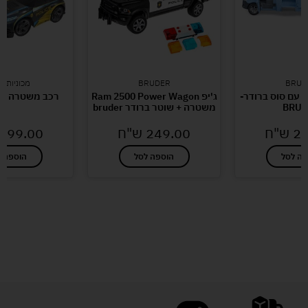
BRUD
BRUDER
מכוניות צ
עם סוס ברודר-
ג'יפ Ram 2500 Power Wagon
רכב משטרה על
BRUD
משטרה + שוטר ברודר bruder
23
ש"ח
249.00
ש"ח
199.00
פה לסל
הוספה לסל
הוספה ל
לעוד מוצרים במבצעים מיוחדים