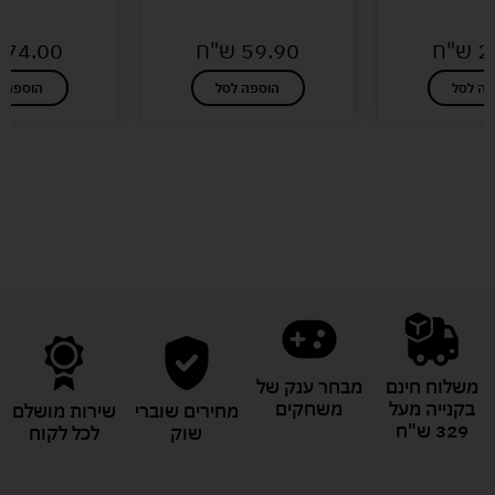
2
ש"ח
59.90
ש"ח
74.00
פה לסל
הוספה לסל
הוספה ל
לעוד מוצרים במבצעים מיוחדים
משלוח חינם
מבחר ענק של
בקנייה מעל
משחקים
מחירים שוברי
שירות מושלם
329 ש"ח
שוק
לכל לקוח