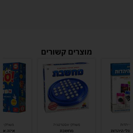
מוצרים קשורים
י יהדות
משחקי אסטרטגיה
משחקי חש
עגלי היהדות
מחשבת
איזה אווז