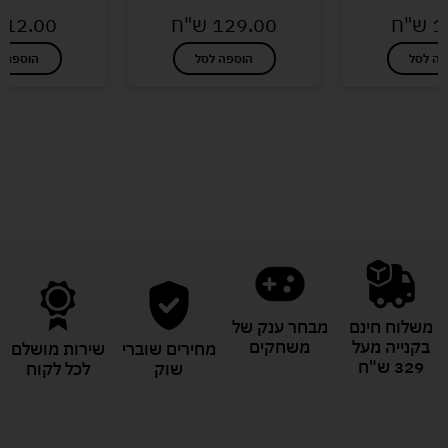
1
ש"ח
129.00
ש"ח
12.00
פה לסל
הוספה לסל
הוספה ל
לעוד מוצרים במבצעים מיוחדים
משלוח חינם
מבחר ענק של
בקנייה מעל
משחקים
מחירים שוברי
שירות מושלם
329 ש"ח
שוק
לכל לקוח