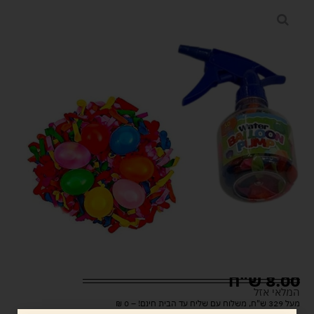
8.00
ש"ח
המלאי אזל
מעל 329 ש"ח, משלוח עם שליח עד הבית חינם! – 0 ₪