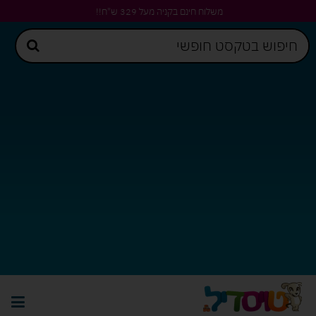
משלוח חינם בקניה מעל 329 ש"ח!!