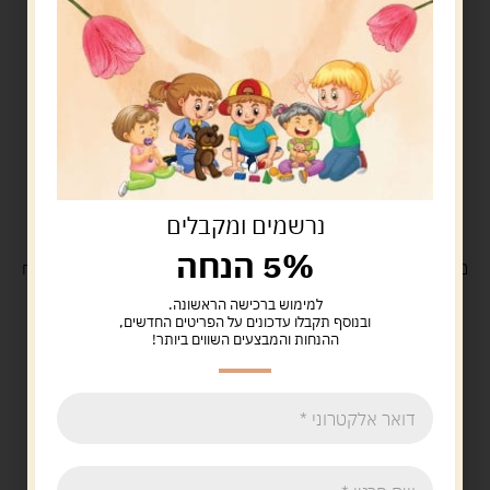
נרשמים ומקבלים
5% הנחה
משלוח
חינם
בקנייה מעל 329 ש"ח
משלוח עם
שליח
29 ש"ח
למימוש ברכישה הראשונה.
ובנוסף תקבלו עדכונים על הפריטים החדשים,
ההנחות והמבצעים השווים ביותר!