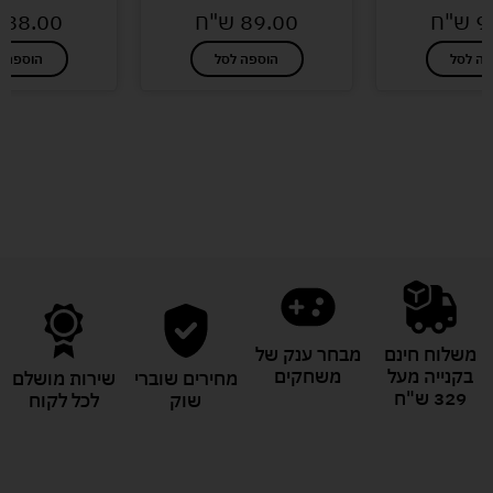
9
ש"ח
89.00
ש"ח
88.00
פה לסל
הוספה לסל
הוספה ל
לעוד מוצרים במבצעים מיוחדים
משלוח חינם
מבחר ענק של
בקנייה מעל
משחקים
מחירים שוברי
שירות מושלם
329 ש"ח
שוק
לכל לקוח