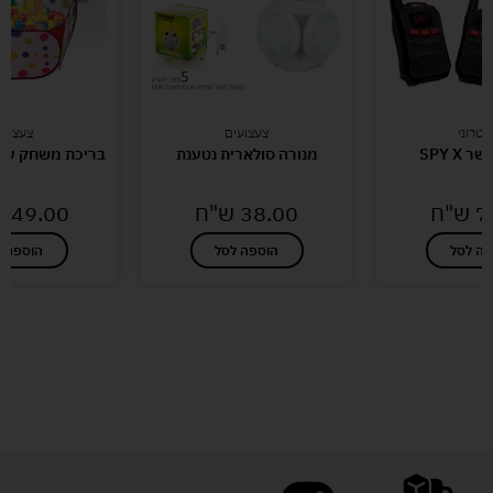
טרוני
צעצועים
צעצועי
SPY X
מנורה סולארית נטענת
בריכת משחק עם 150 כדורי
7
ש"ח
38.00
ש"ח
149.00
פה לסל
הוספה לסל
הוספה ל
לעוד מוצרים במבצעים מיוחדים