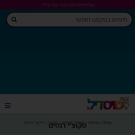
משלוח חינם בקניה מעל 329 ש"ח!!
Shop
>
Home
>
משחקי קופסא
>
סקוצ'י
>
סקוצ'י רמזים
סקוצ'י רמזים