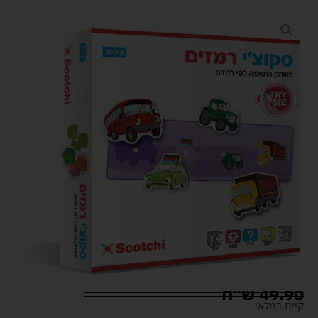
49.90
ש"ח
קיים במלאי