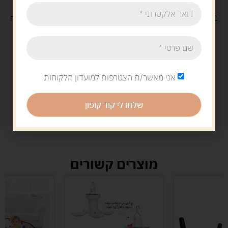
משלוח
חינם
בקנייה מעל 329 ש"ח
משלוח עם
שליח
29 ש"ח
אני מאשר/ת הצטרפות למועדון הלקוחות
שלחו לי קוד קופון
מוצרים קשורים