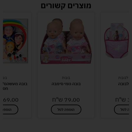
מוצרים קשורים
ם לבובות
בובות
בובות
 לבובה
בובה גומי סימבה
בובה מעשהס' תא
חסיד
3
ש"ח
79.00
ש"ח
169.00
פה לסל
הוספה לסל
הוספה ל