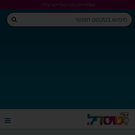
משלוח חינם בקניה מעל 329 ש"ח!!