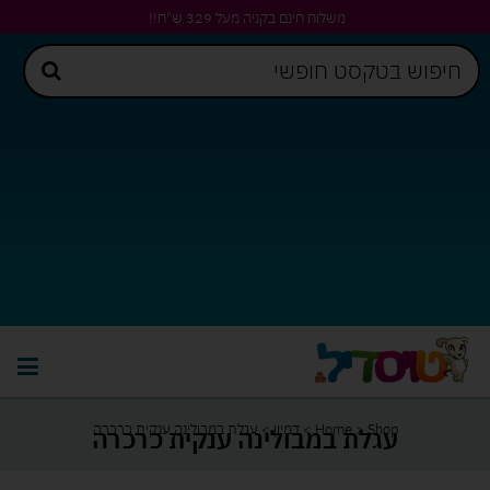
משלוח חינם בקניה מעל 329 ש"ח!!
Shop
>
Home
>
דמיון
>
עגלת במבולינה ענקית כרכרה
עגלת במבולינה ענקית כרכרה