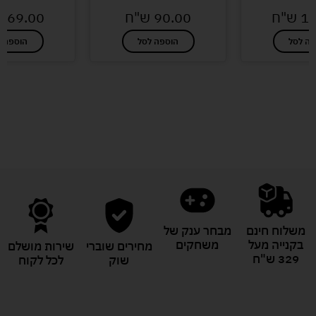
16
ש"ח
90.00
ש"ח
169.00
פה לסל
הוספה לסל
הוספה ל
לעוד מוצרים במבצעים מיוחדים
משלוח חינם
מבחר ענק של
בקנייה מעל
משחקים
מחירים שוברי
שירות מושלם
329 ש"ח
שוק
לכל לקוח