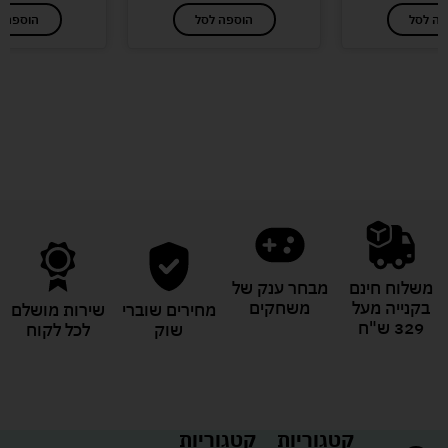
פה לסל
הוספה לסל
הוספה ל
לעוד מוצרים במבצעים מיוחדים
משלוח חינם
מבחר ענק של
בקנייה מעל
משחקים
מחירים שוברי
שירות מושלם
329 ש"ח
שוק
לכל לקוח
קטגוריות
קטגוריות