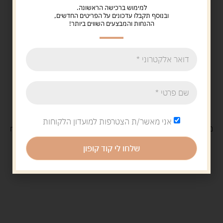
למימוש ברכישה הראשונה.
ובנוסף תקבלו עדכונים על הפריטים החדשים,
ההנחות והמבצעים השווים ביותר!
אני מאשר/ת הצטרפות למועדון הלקוחות
משלוח
חינם
בקנייה מעל 329 ש"ח
משלוח עם
שליח
29 ש"ח
שלחו לי קוד קופון