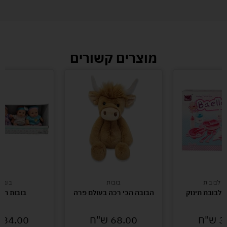
מוצרים קשורים
ם לבובות
בובות
בובות
 לבובת תינוק
הבובה הכי רכה בעולם פרה
בובות חמ
3
ש"ח
68.00
ש"ח
84.00