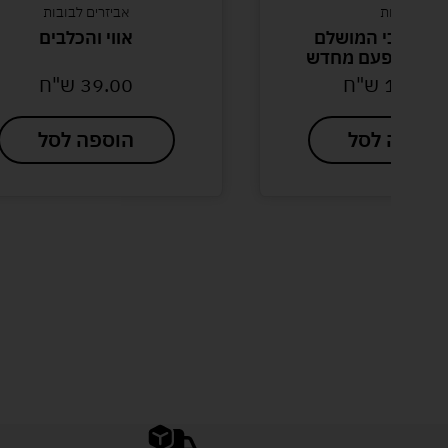
בובות
אביזרים לבובות
 – הדובי המושלם
אווי והכלבים
יע כל פעם מחדש
119.0
ש"ח
39.00
ש"ח
הוספה לסל
הוספה לסל