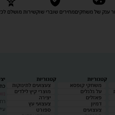
 ענק של משחקים
מחירים שוברי שוק
שירות מושלם לכל
קטגוריות
קטגוריות
יצי
משחקי קופסא
צעצועים לתינוקות
כתו
על גלגלים
מוצרי קיץ לילדים
נווט
פאזלים
יצירה
דמיון
צעצועי עץ
עיל
צעצועים
ספורט