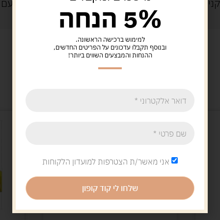
נייה מעל 329 ש"ח
משלוח עם
5% הנחה
למימוש ברכישה הראשונה.
ובנוסף תקבלו עדכונים על הפריטים החדשים,
ההנחות והמבצעים השווים ביותר!
מוצרים קשורים
אני מאשר/ת הצטרפות למועדון הלקוחות
שלחו לי קוד קופון