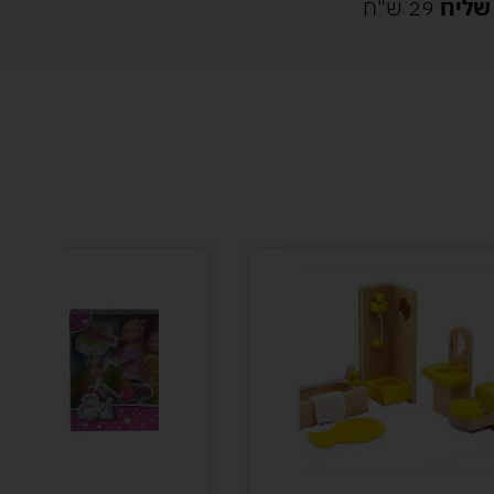
שליח
29 ש"ח