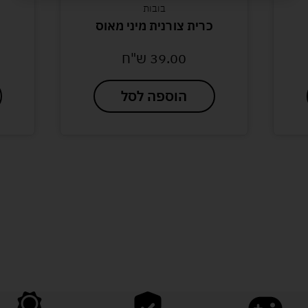
בובות
כרית צורנית מיני מאוס
39.00
ש"ח
הוספה לסל
לעוד מוצרים במבצעים מיוחדים