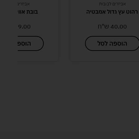
אביזרים לבובות
אביזרים לבובות
רהוט עץ גדול אמבטיה
בובת אווי באופני
40.00
ש"ח
39.00
ש"ח
הוספה לסל
הוספה לסל