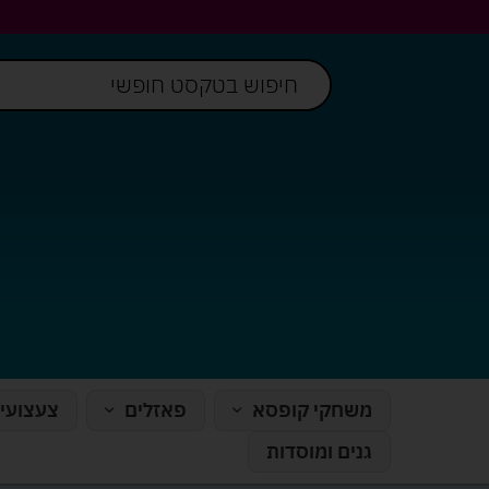
משחקי קופסא
פאזלים
צעצועי
גנים ומוסדות