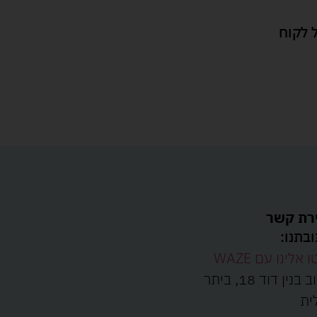
 לקוח
רת קשר
בתנו:
ו אלינו עם WAZE
רחוב בנין דוד 18, ביתר
ית