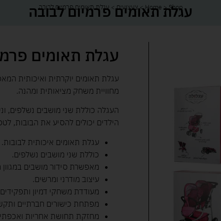
עגלת תאומים פרמיום לבובה
Shop
>
Home
>
צעצועים
>
עגלת תאומים פרמיום לבובה
עגלת תאומים פרמי
עגלת תאומים יוקרתית ואיכותית המאפ
מחוויית משחק מציאותית ומהנה.
העגלה כוללת שני מושבים נשלפים, וני
הילדים יכולים להסיע את הבובות, לטפ
עגלת תאומים איכותית לבובות.
כוללת שני מושבים נשלפים.
מאפשרת סידור מושבים במגוון מ
עיצוב מודרני ומרשים.
מעודדת משחקי דמיון ותפקידים.
מפתחת כישורים חברתיים ותקש
מחזקת תחושת אחריות ואכפתיו