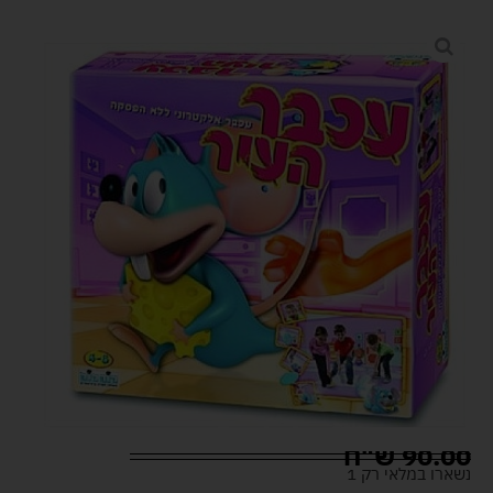
90.00
ש"ח
נשארו במלאי רק 1