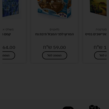
אסטרטגיה
גלאטויס
משחקי אסט
מתיישבים בסיס
המרוץ לפני המבול תיבת נח
קסם המ
16
ש"ח
59.00
ש"ח
164.00
פה לסל
הוספה לסל
הוספה ל
לעוד מוצרים במבצעים מיוחדים