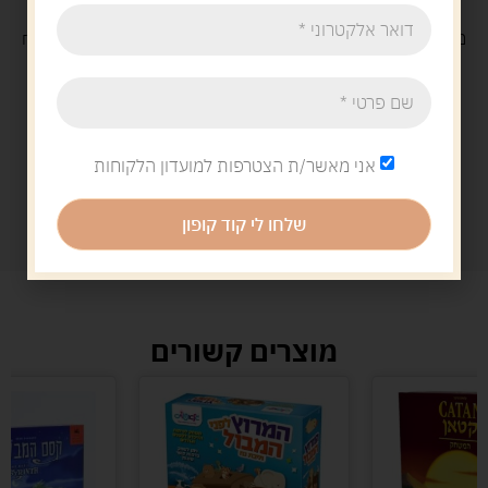
משלוח
חינם
בקנייה מעל 329 ש"ח
משלוח עם
שליח
29 ש"ח
אני מאשר/ת הצטרפות למועדון הלקוחות
שלחו לי קוד קופון
מוצרים קשורים