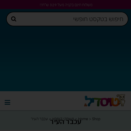
משלוח חינם בקניה מעל 329 ש"ח!!
Shop
>
Home
>
משחקי קופסא
>
עכבר העיר
עכבר העיר