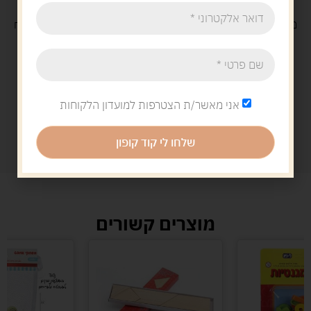
משלוח
חינם
בקנייה מעל 329 ש"ח
משלוח עם
שליח
29 ש"ח
אני מאשר/ת הצטרפות למועדון הלקוחות
שלחו לי קוד קופון
מוצרים קשורים