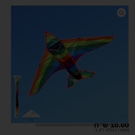
10.00
ש"ח
נשארו במלאי רק 1