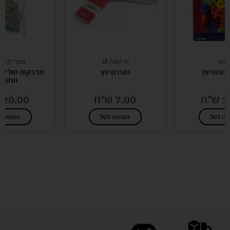
י גיא
קו קופה 🛒
מוצרי קיץ 
מגנטיות
טנגרם עץ
מדבקות סול לא
תחבור
1
ש"ח
7.00
ש"ח
20.00
פה לסל
הוספה לסל
הוספה ל
לעוד מוצרים במבצעים מיוחדים