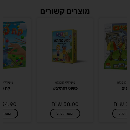
מוצרים קשורים
י קופסא
משחקי קופסא
משחקי קו
פים
פשוט להתלבש
קח סיכ
3
ש"ח
58.00
ש"ח
54.90
פה לסל
הוספה לסל
הוספה ל