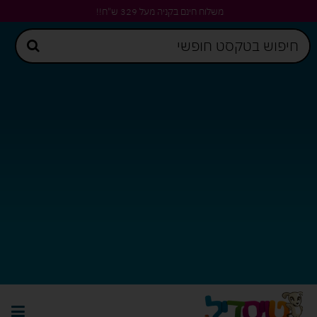
משלוח חינם בקניה מעל 329 ש"ח!!