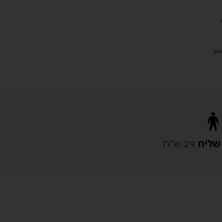
שליח
29 ש"ח