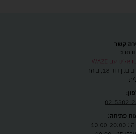
רת קשר
בתנו:
ו אלינו עם WAZE
רחוב בנין דוד 18, ביתר
ית
ון:
02-5802-2
ת פתיחה:
10:00-20:00
ו' וערבי חג: 10:00-