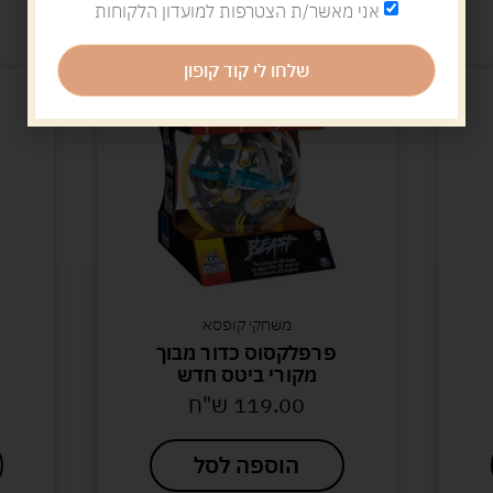
מוצרים קשורים
אני מאשר/ת הצטרפות למועדון הלקוחות
שלחו לי קוד קופון
משחקי קופסא
ך
מחוץ לקופסא
49.00
ש"ח
הוספה לסל