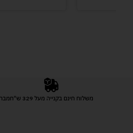
משלוח חינם בקנייה מעל 329 ש"ח
מבחר