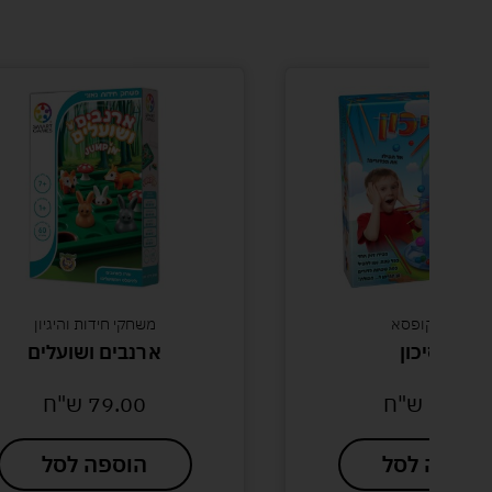
משחקי חידות והיגיון
משחקי קופסא
ארנבים ושועלים
פרפלקסוס כדור מבו
מקורי ביטס חדש
79.00
ש"ח
119.00
ש"ח
הוספה לסל
הוספה לסל