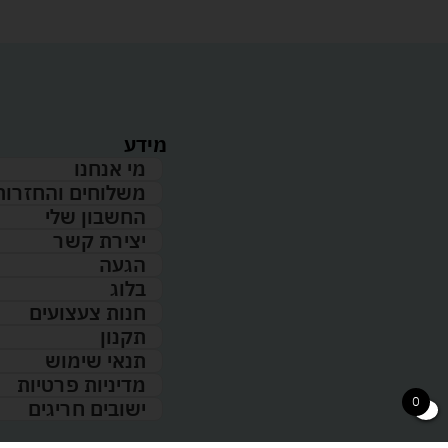
מידע
מי אנחנו
משלוחים והחזרות
החשבון שלי
יצירת קשר
הגעה
בלוג
חנות צעצועים
תקנון
תנאי שימוש
מדיניות פרטיות
0
ישובים חריגים