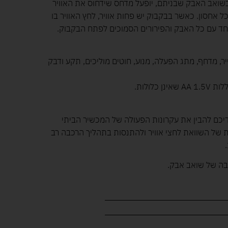
שואב האבק שבניתם, יופעל מדחס שידחוס את האוויר
אחסון. כאשר בבקבוק יש פחות אוויר, לחץ האוויר בו
, יחד עם כל האבק והפירורים הסמוכים לפתח הבקבוק.
ייר, מדחף, מתג הפעלה, מנוע, חוטים מוליכים, תקע ודבק
כם להבין את עקרונות הפעולה של המכשיר הביתי
 של השוואת לחצי אוויר ולהתנסות בתהליך הרכבה רב
בה של שואב אבק.