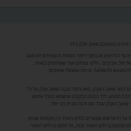
 והכינו בעצמכם שואב אבק ביתי
א על הרהיטים או בתוך ריפוד הספות והשטיחים לא מעט
חול, אבקנים , חלקי צמחים ועוד שמרחפים באוויר,
ו להתעטש ולהשתעל. אז מה עושים? שואבים!
ם לתוך שואב האבק, בואו נלמד ונבנה שואב אבק על כל
רכבת המנוע, דרך הכנת הבקבוק שישמש כמכל אחסון
 שואב האבק עובד וגם נהנה מבית נקי יותר.
ל ההפרשים שנוצרים בלחץ האוויר בין מקומות שונים
 ממקום בו לחץ האוויר גבוה, אל מקום בו לחץ האוויר