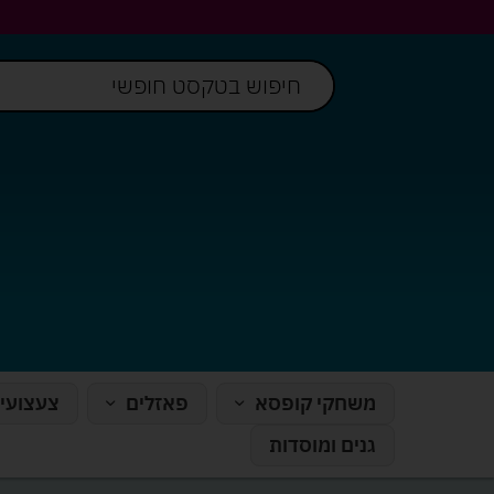
משחקי קופסא
פאזלים
צעצועי
גנים ומוסדות