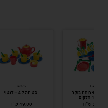
Dantoy
Dantoy
מארז ארוחת בוקר
סט תה ל 4 – דנטוי
4 חלקים
129.
ש"ח
49.00
ש"ח