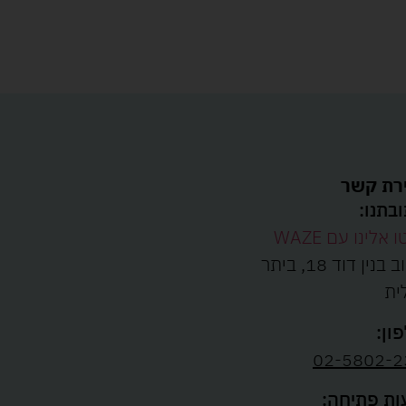
רת קשר
בתנו:
ו אלינו עם WAZE
רחוב בנין דוד 18, ביתר
ית
ון:
02-5802-2
ת פתיחה: