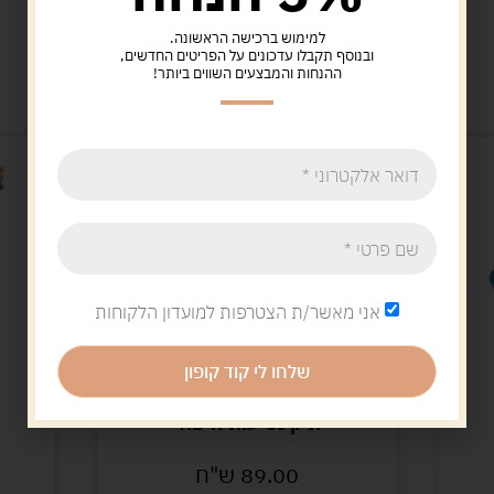
למימוש ברכישה הראשונה.
ובנוסף תקבלו עדכונים על הפריטים החדשים,
מוצרים קשורים
ההנחות והמבצעים השווים ביותר!
אני מאשר/ת הצטרפות למועדון הלקוחות
שלחו לי קוד קופון
ערכות איפור-צעצוע
תיק נסיעות איפור
ער
89.00
ש"ח