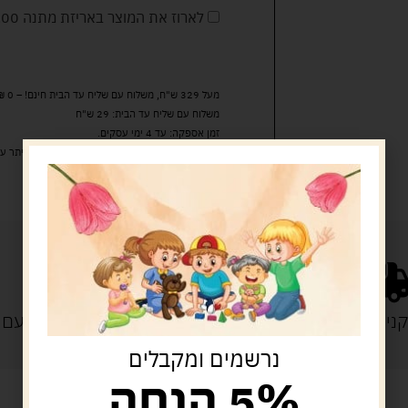
לארוז את המוצר באריזת מתנה
5.00 
מעל 329 ש"ח, משלוח עם שליח עד הבית חינם! – 0 ₪
משלוח עם שליח עד הבית: 29 ש"ח
זמן אספקה: עד 4 ימי עסקים.
איסוף עצמי: מ"ביתר טויס" רחוב בניין דוד 18, ביתר עילית.
נייה מעל 329 ש"ח
משלוח עם
נרשמים ומקבלים
5% הנחה