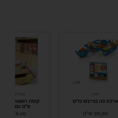
דמיון
אביזרים לבובות
כת תה במייבש כלים
ס"מ עם אביזרים
39.00
ש"ח
89.00
ש"ח