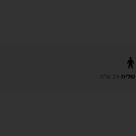
שליח
29 ש"ח