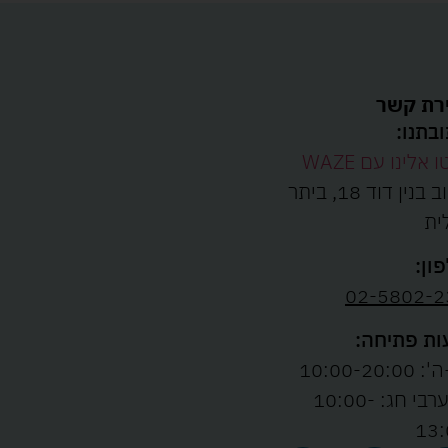
רת קשר
בתנו:
ו אלינו עם WAZE
רחוב בנין דוד 18, ביתר
ית
ון:
02-5802-2
ת פתיחה:
10:00-20:00
ו' וערבי חג: 10:00-
13: