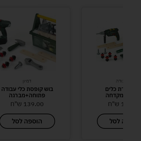
כלי עבודה
דמיון
ש מזוודת כלים
בוש קופסת כלי עבודה
ופה+מקדחה
פתוחה+מברגה
169.0
ש"ח
139.00
ש"ח
וספה לסל
הוספה לסל