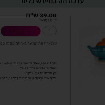
ערכת תה במייבש כלים
39.00
ש"ח
קיים במלאי
קנה עכשיו
לארוז את המוצר באריזת מתנה
5.00 
מעל 329 ש"ח, משלוח עם שליח עד הבית חינם! – 0 ₪
משלוח עם שליח עד הבית: 29 ש"ח
זמן אספקה: עד 4 ימי עסקים.
איסוף עצמי: מ"ביתר טויס" רחוב בניין דוד 18, ביתר עילית.