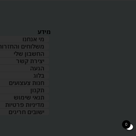
מידע
מי אנחנו
משלוחים והחזרות
החשבון שלי
יצירת קשר
הגעה
בלוג
חנות צעצועים
תקנון
תנאי שימוש
מדיניות פרטיות
ישובים חריגים
0