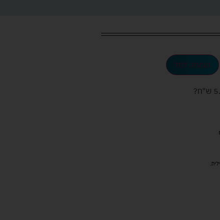
הוספה לסל
ש"ח
?