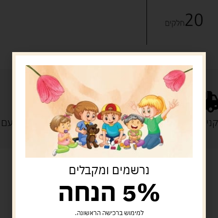
נייה מעל 329 ש"ח
משלוח עם
נרשמים ומקבלים
5% הנחה
מוצרים קשורים
למימוש ברכישה הראשונה.