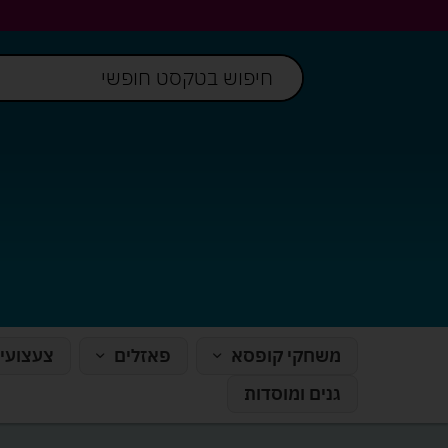
משחקי קופסא
פאזלים
צעצועי
גנים ומוסדות