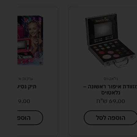
גלאטויס
ערכות איפור-צעצוע
וודת איפור ראשונה –
תיק נסיעות איפו
גלאטויס
69.00
ש"ח
89.00
ש"ח
הוספה לסל
הוספה לסל