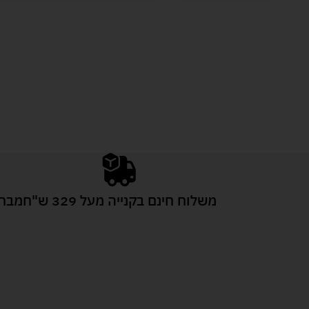
משלוח חינם בקנייה מעל 329 ש"ח
מבחר