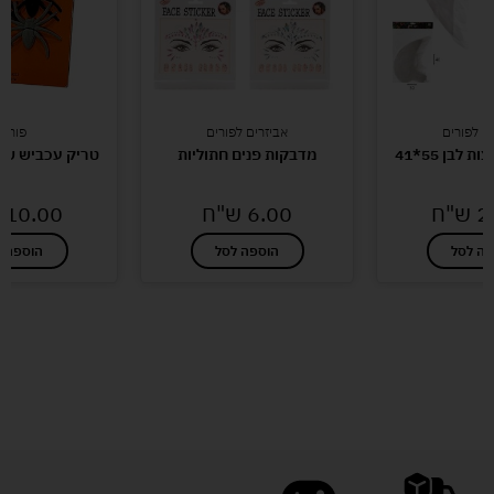
ם לפורים
אביזרים לפורים
פורים
 לבן 55*41
מדבקות פנים חתוליות
טריק עכביש שעיר 6 יח
2
ש"ח
6.00
ש"ח
10.00
פה לסל
הוספה לסל
הוספה ל
לעוד מוצרים במבצעים מיוחדים