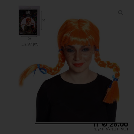
25.00
ש"ח
נשארו במלאי רק 1