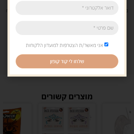
משלוח
חינם
בקנייה מעל 329 ש"ח
משלוח עם
שליח
29 ש"ח
אני מאשר/ת הצטרפות למועדון הלקוחות
שלחו לי קוד קופון
מוצרים קשורים