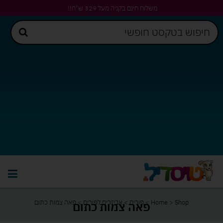
משלוח חינם בקניה מעל 329 ש"ח!!
Shop
>
Home
>
פורים
>
אביזרים לפורים
>
פאה צמות כתום
פאה צמות כתום