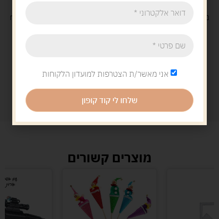
משלוח
חינם
בקנייה מעל 329 ש"ח
משלוח עם
שליח
29 ש"ח
אני מאשר/ת הצטרפות למועדון הלקוחות
שלחו לי קוד קופון
מוצרים קשורים