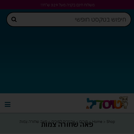
משלוח חינם בקניה מעל 329 ש"ח!!
Shop
>
Home
>
פורים
>
אביזרים לפורים
>
פאה שחורה צמות
פאה שחורה צמות