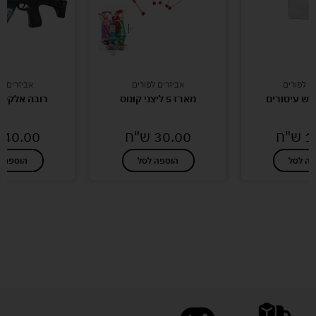
ם לפורים
אביזרים לפורים
אביזרים ל
וש עיטורים
מארז 5 ליצני קונוס
רובה אלקטרו
1
ש"ח
30.00
ש"ח
40.00
פה לסל
הוספה לסל
הוספה ל
לעוד מוצרים במבצעים מיוחדים