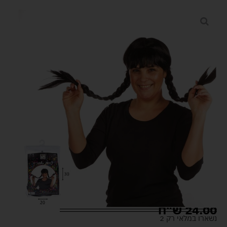
24.00
ש"ח
נשארו במלאי רק 2