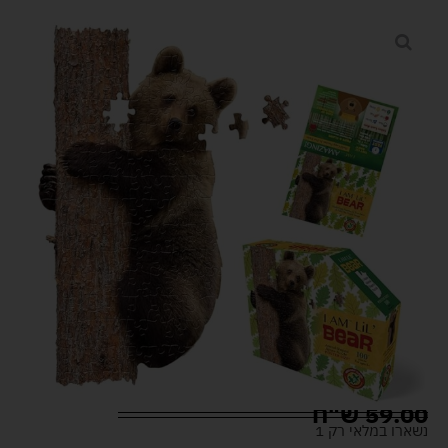
59.00
ש"ח
נשארו במלאי רק 1