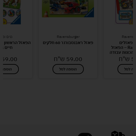
Ravensb
Ravensburger
גנים ומו
מארז 3 פאזלים
פאזל ראבנסבורגר 60 חלקים
Ravensburger – הפאזל
חיים בג
מכונות עבודה
5
ש"ח
59.00
ש"ח
59.00
פה לסל
הוספה לסל
הוספה ל
לעוד מוצרים במבצעים מיוחדים