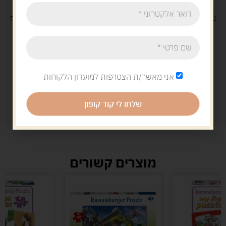
משלוח
חינם
בקנייה מעל 329 ש"ח
משלוח עם
שליח
29 ש"ח
אני מאשר/ת הצטרפות למועדון הלקוחות
שלחו לי קוד קופון
מוצרים קשורים