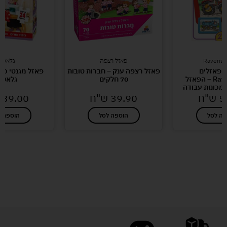
Ravensb
פאזל רצפה
גלאטוי
מארז 3 פאזלים
פאזל רצפה ענק – חברות טובות
פאזל מגנטי כיב
Ravensburger – הפאזל
70 חלקים
גלאטו
מכונות עבודה
5
ש"ח
39.90
ש"ח
39.00
פה לסל
הוספה לסל
הוספה ל
לעוד מוצרים במבצעים מיוחדים