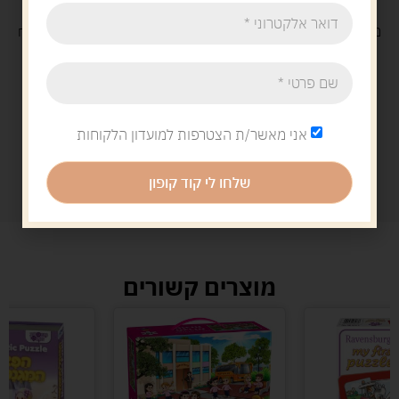
משלוח
חינם
בקנייה מעל 329 ש"ח
משלוח עם
שליח
29 ש"ח
אני מאשר/ת הצטרפות למועדון הלקוחות
שלחו לי קוד קופון
מוצרים קשורים