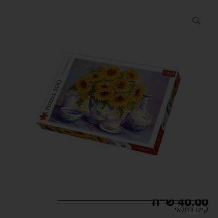
40.00
ש"ח
קיים במלאי