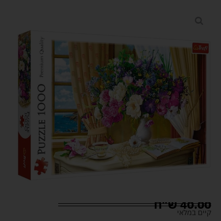
40.00
ש"ח
קיים במלאי