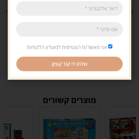
משלוח
חינם
בקנייה מעל 329 ש"ח
משלוח עם
שליח
29 ש"ח
אני מאשר/ת הצטרפות למועדון הלקוחות
שלחו לי קוד קופון
מוצרים קשורים