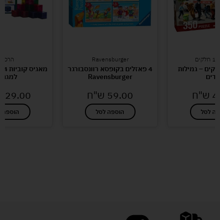
לקים
Ravensburger
הרכבו
ל 350 חלקים – גמילות
4 פאזלים בקופסא רוונסבורגר
דים
Ravensburger
למגנט
4
ש"ח
59.00
ש"ח
129.00
פה לסל
הוספה לסל
הוספה ל
לעוד מוצרים במבצעים מיוחדים