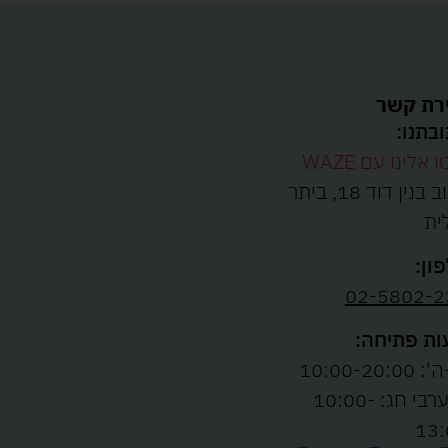
רת קשר
בתנו:
ו אלינו עם WAZE
רחוב בנין דוד 18, ביתר
ית
ון:
02-5802-2
ת פתיחה:
10:00-20:00
ו' וערבי חג: 10:00-
13: