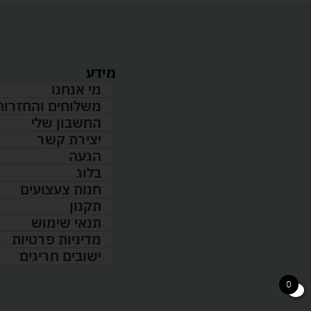
מידע
מי אנחנו
משלוחים והחזרות
החשבון שלי
יצירת קשר
הגעה
בלוג
חנות צעצועים
תקנון
תנאי שימוש
מדיניות פרטיות
ישובים חריגים
0