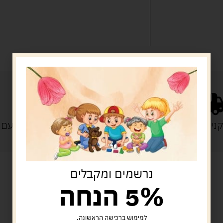
נייה מעל 329 ש"ח
משלוח עם
נרשמים ומקבלים
5% הנחה
מוצרים קשורים
למימוש ברכישה הראשונה.