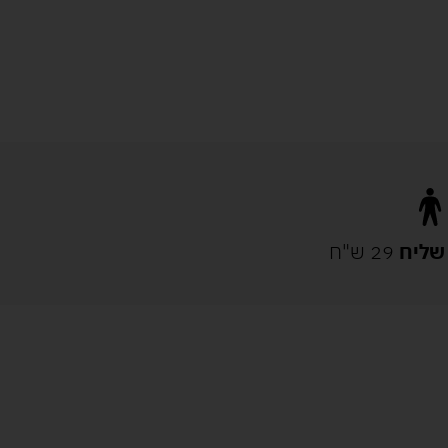
שליח
29 ש"ח