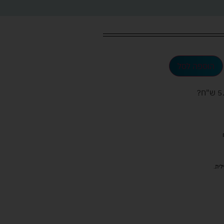
הוספה לסל
ש"ח
?