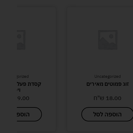
Uncategorized
Uncategorized
זוג פמוטים מאירים
קסדת פעלולים מקצ
ויפר
18.00
ש"ח
89.00
ש"ח
הוספה לסל
הוספה לסל