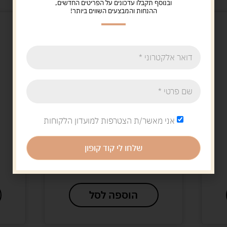
ובנוסף תקבלו עדכונים על הפריטים החדשים,
ההנחות והמבצעים השווים ביותר!
אני מאשר/ת הצטרפות למועדון הלקוחות
Uncategorized
זוג לוחות המה
שלחו לי קוד קופון
20.00
ש"ח
הוספה לסל