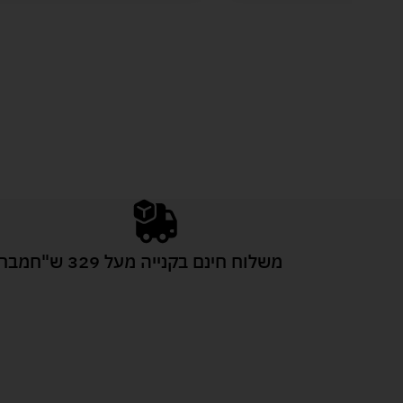
משלוח חינם בקנייה מעל 329 ש"ח
מבחר