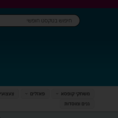
משחקי קופסא
פאזלים
צעצועי
גנים ומוסדות