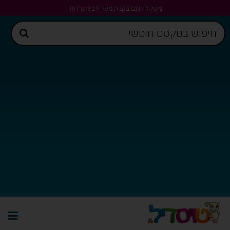
משלוח חינם בקניה מעל 329 ש"ח!!