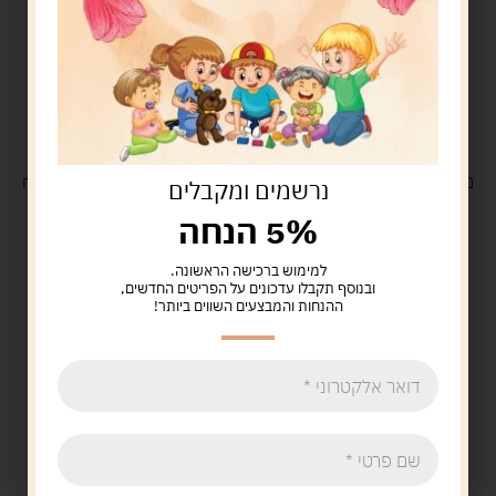
משלוח
חינם
בקנייה מעל 329 ש"ח
משלוח עם
שליח
29 ש"ח
נרשמים ומקבלים
5% הנחה
למימוש ברכישה הראשונה.
ובנוסף תקבלו עדכונים על הפריטים החדשים,
ההנחות והמבצעים השווים ביותר!