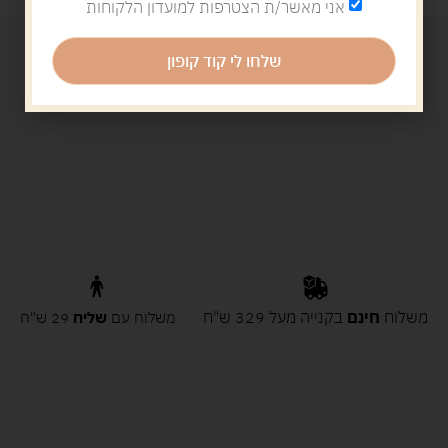
אני מאשר/ת הצטרפות למועדון הלקוחות
שלחו לי קוד קופון
משלוח
חינם
בקנייה מעל 329 ש"ח
משלוח עם
שליח
29 ש"ח