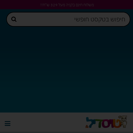
משלוח חינם בקניה מעל 329 ש"ח!!