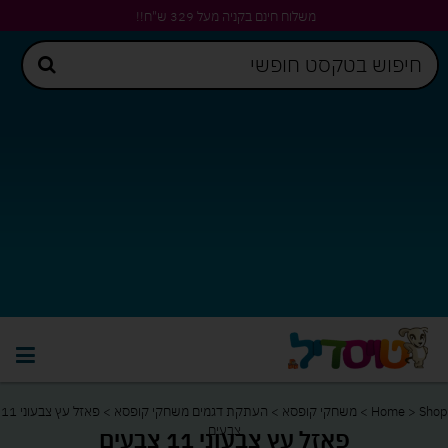
משלוח חינם בקניה מעל 329 ש"ח!!
Shop
>
Home
>
משחקי קופסא
>
העתקת דגמים משחקי קופסא
>
פאזל עץ צבעוני 11
צבעים
פאזל עץ צבעוני 11 צבעים