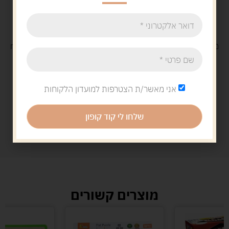
משלוח
חינם
בקנייה מעל 329 ש"ח
משלוח עם
שליח
29 ש"ח
אני מאשר/ת הצטרפות למועדון הלקוחות
שלחו לי קוד קופון
מוצרים קשורים