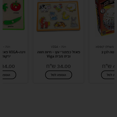
ם משחקי קופסא
ויגה - VIGA
ויגה - VIGA
יטה לגן 2
פאזל כפתורי עץ – חיות חווה
ויגה-IGA
ובית מבית Viga
ירקות ג
4
ש"ח
34.00
ש"ח
34.00
פה לסל
הוספה לסל
הוספה ל
לעוד מוצרים במבצעים מיוחדים