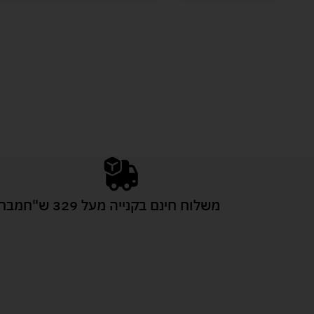
משלוח חינם בקנייה מעל 329 ש"ח
מבחר