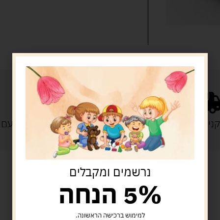
נייה מעל 329 ש"ח
משלוח עם
נרשמים ומקבלים
5% הנחה
מוצרים קשורים
למימוש ברכישה הראשונה.