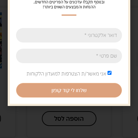
ובנוסף תקבלו עדכונים על הפריטים החדשים,
ההנחות והמבצעים השווים ביותר!
אני מאשר/ת הצטרפות למועדון הלקוחות
500-3000 חלקים
פאזל טראפל 1000 חלקים
שלחו לי קוד קופון
זר כחול
40.00
ש"ח
הוספה לסל