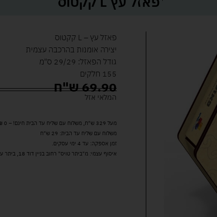
פאזל עץ L קקטוס
פאזל עץ – L קקטוס
יצירה אומנות בהרכבה עצמית
גודל הפאזל: 29/29 ס"מ
155 חלקים
69.90
ש"ח
המלאי אזל
מעל 329 ש"ח, משלוח עם שליח עד הבית חינם! – 0 ₪
משלוח עם שליח עד הבית: 29 ש"ח
זמן אספקה: עד 4 ימי עסקים.
איסוף עצמי: מ"ביתר טויס" רחוב בניין דוד 18, ביתר עילית.