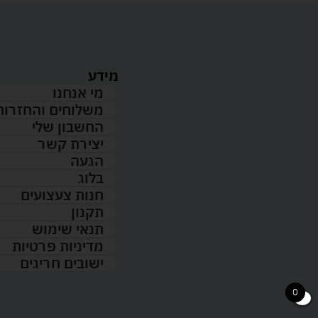
מידע
מי אנחנו
משלוחים והחזרות
החשבון שלי
יצירת קשר
הגעה
בלוג
חנות צעצועים
תקנון
תנאי שימוש
מדיניות פרטיות
ישובים חריגים
0