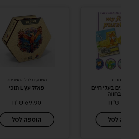
גנים ומוסדות
משחקים לכל המשפחה
 ראשונים בעלי חיים
פאזל עץ L תוכי
עובדים בחווה
59.00
ש"ח
69.90
ש"ח
הוספה לסל
הוספה לסל