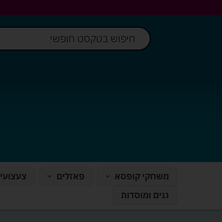
משחקי קופסא
פאזלים
צעצועי
גנים ומוסדות