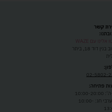
רת קשר
בתנו:
ו אלינו עם WAZE
רחוב בנין דוד 18, ביתר
ית
ון:
02-5802-2
ת פתיחה:
10:00-20:00
ו' וערבי חג: 10:00-
13: