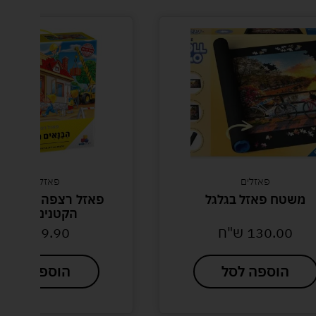
פאזלים
פאזל רצפה
משטח פאזל בגלגל
פאזל רצפה ענק- הב
הקטנים 24 חל'
130.00
ש"ח
39.90
ש"ח
הוספה לסל
הוספה לסל