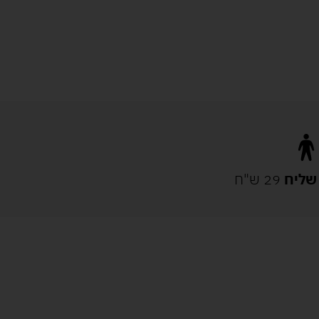
שליח
29 ש"ח