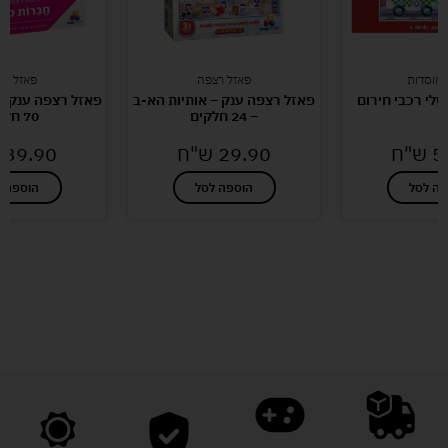
ומוסדות
פאזל רצפה
פאזל רצ
שלי רכבי חירום
פאזל רצפה ענק – אותיות הא-ב
פאזל רצפה ענק –
– 24 חלקים
70 חלקים
5
ש"ח
29.90
ש"ח
39.90
פה לסל
הוספה לסל
הוספה ל
לעוד מוצרים במבצעים מיוחדים