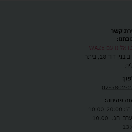
רת קשר
בתנו:
ו אלינו עם WAZE
רחוב בנין דוד 18, ביתר
ית
ון:
02-5802-2
ת פתיחה:
10:00-20:00
ו' וערבי חג: 10:00-
13: