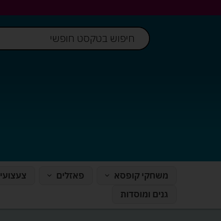
משחקי קופסא
פאזלים
צעצועי
גנים ומוסדות