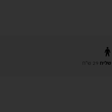
שליח
29 ש"ח