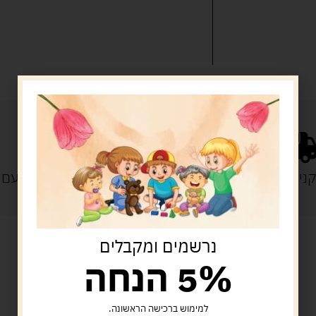
נייה מעל 329 ש"ח
משלוח עם
נרשמים ומקבלים
5% הנחה
מוצרים קשורים
למימוש ברכישה הראשונה.