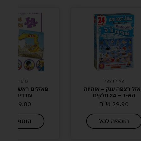
פאזל רצפה
גנים ומוסדות
זל רצפה ענק – אותיות
פאזלים ראשונים בעלי
הא-ב – 24 חלקים
עובדים בחווה
29.90
ש"ח
59.00
ש"ח
הוספה לסל
הוספה לסל