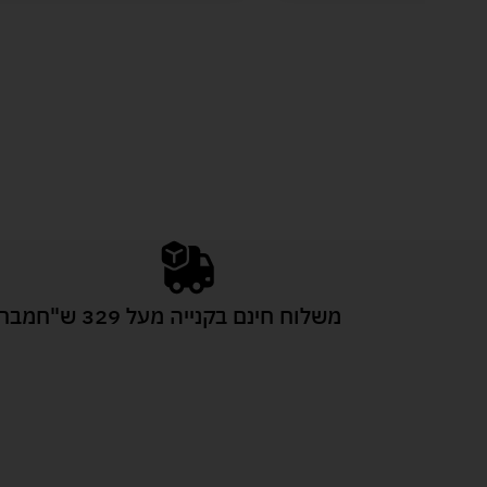
משלוח חינם בקנייה מעל 329 ש"ח
מבחר