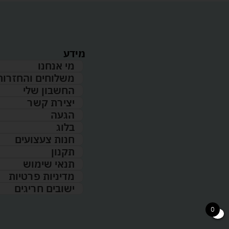
מידע
מי אנחנו
משלוחים והחזרות
החשבון שלי
יצירת קשר
הגעה
בלוג
חנות צעצועים
תקנון
תנאי שימוש
מדיניות פרטיות
ישובים חריגים
0