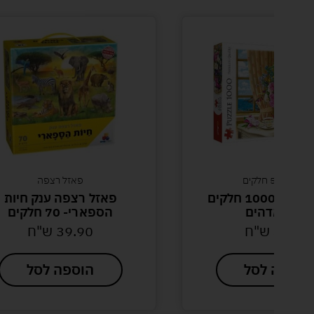
500-3000 חלקים
פאזל רצפה
פאזל טראפל 1000 חלקים
פאזל רצפה ענק חיות
עציץ מדהים
הספארי- 70 חלקים
40.00
ש"ח
39.90
ש"ח
הוספה לסל
הוספה לסל