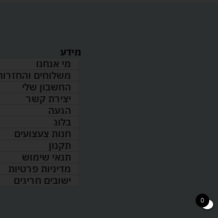
מידע
מי אנחנו
משלוחים והחזרות
החשבון שלי
יצירת קשר
הגעה
בלוג
חנות צעצועים
תקנון
תנאי שימוש
מדיניות פרטיות
ישובים חריגים
0