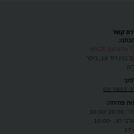
רת קשר
בתנו:
ו אלינו עם WAZE
רחוב בנין דוד 18, ביתר
ית
ון:
02-5802-2
ת פתיחה:
10:00-20:00
ו' וערבי חג: 10:00-
13: