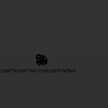
משלוח חינם בקנייה מעל 329 ש"ח
מבחר