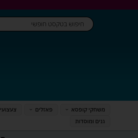
משחקי קופסא
פאזלים
צעצועי
גנים ומוסדות