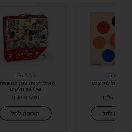
מוסדות
פאזל רצפה
ל לפי צבע
פאזל רצפה ענק המשפחה
שלי 24 חלקים
3
ש"ח
39.90
ש"ח
 לסל
הוספה לסל