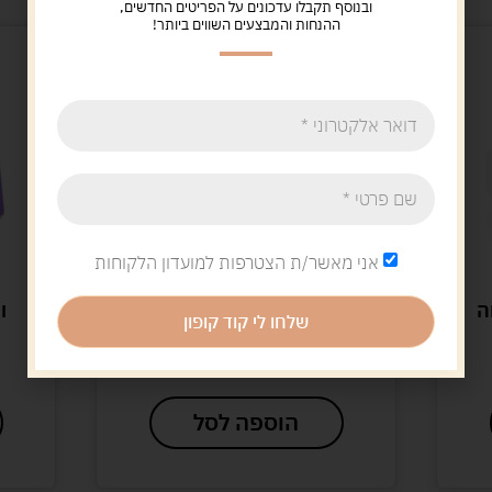
ובנוסף תקבלו עדכונים על הפריטים החדשים,
ההנחות והמבצעים השווים ביותר!
אני מאשר/ת הצטרפות למועדון הלקוחות
מעשים טובים
פאזל מעשים טובים-צער
שלחו לי קוד קופון
בעלי חיים 50 חל
עץ – 
29.90
ש"ח
0
הוספה לסל
ה