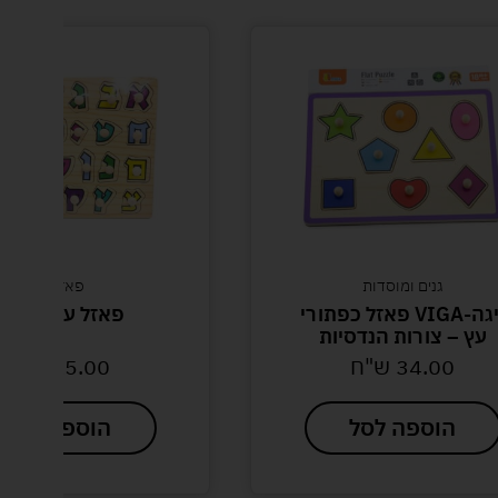
גנים ומוסדות
פאזל עץ
ויגה-VIGA פאזל כפתורי
פאזל עץ אותיות
צורות הנדסיות
34.0
ש"ח
15.00
ש"ח
וספה לסל
הוספה לסל