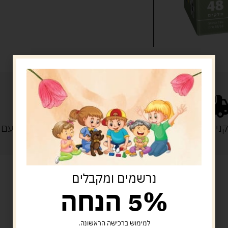
נייה מעל 329 ש"ח
משלוח עם
נרשמים ומקבלים
5% הנחה
מוצרים קשורים
למימוש ברכישה הראשונה.