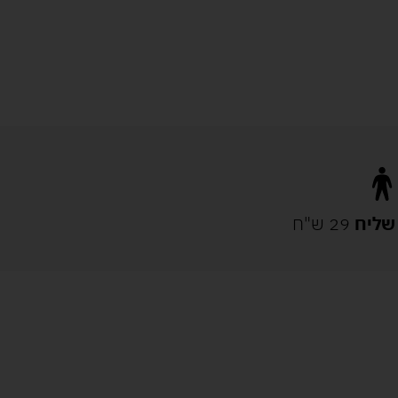
שליח
29 ש"ח