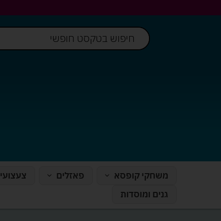
משחקי קופסא
פאזלים
צעצועי
גנים ומוסדות