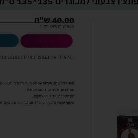
ונצ'ו צבעוני למבוגרים 135*135 ס"מ
40.00
ש"ח
נשארו במלאי רק 1
הוספה 
קנה עכשיו
לארוז את המוצר באריזת מתנה
5.00 
מעל 329 ש"ח, משלוח עם שליח עד הבית חינם! – 0 ₪
משלוח עם שליח עד הבית: 29 ש"ח
זמן אספקה: עד 4 ימי עסקים.
איסוף עצמי: מ"ביתר טויס" רחוב בניין דוד 18, ביתר עילית.