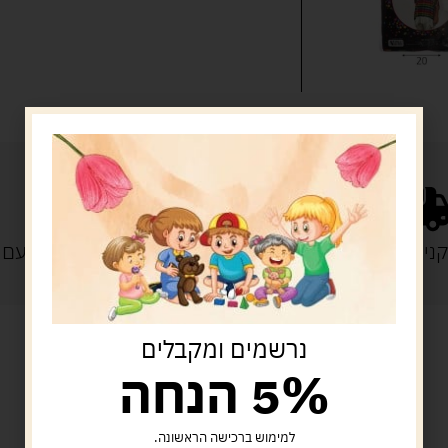
נייה מעל 329 ש"ח
משלוח עם
נרשמים ומקבלים
5% הנחה
מוצרים קשורים
למימוש ברכישה הראשונה.