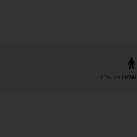
שליח
29 ש"ח