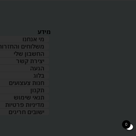
מידע
מי אנחנו
משלוחים והחזרות
החשבון שלי
יצירת קשר
הגעה
בלוג
חנות צעצועים
תקנון
תנאי שימוש
מדיניות פרטיות
ישובים חריגים
0