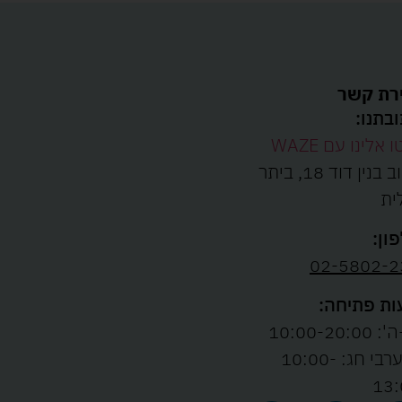
רת קשר
בתנו:
ו אלינו עם WAZE
רחוב בנין דוד 18, ביתר
ית
ון:
02-5802-2
ת פתיחה:
10:00-20:00
ו' וערבי חג: 10:00-
13: