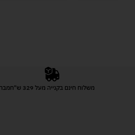
משלוח חינם בקנייה מעל 329 ש"ח
מבחר