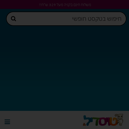
משלוח חינם בקניה מעל 329 ש"ח!!