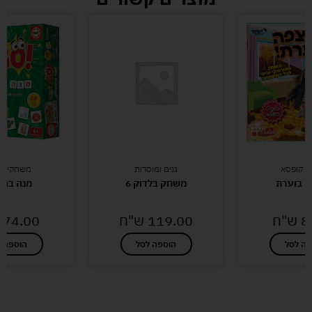
י קופסא
גנים ומוסדות
משחקי קו
 בוערת
משחק בלדוק 6
מנה בהז
8
ש"ח
119.00
ש"ח
74.00
פה לסל
הוספה לסל
הוספה ל
לעוד מוצרים במבצעים מיוחדים