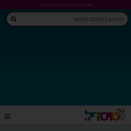
משלוח חינם בקניה מעל 329 ש"ח!!