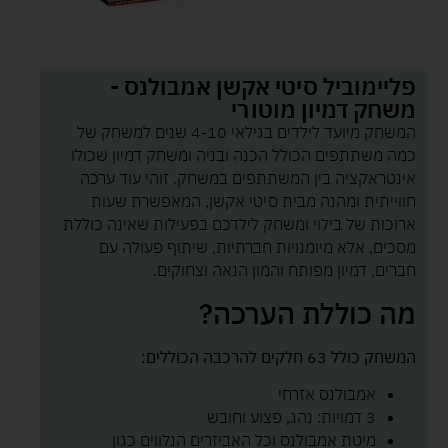
פליימוביל סיטי אקשן אמבולנס -
משחק דמיון מוטורי
המשחק מיועד לילדים בגילאי 4-10 שנים למשחק של
כמה משתתפים הכולל הכנה ובניה ומשחק דמיון שכולו
אינטראקציה בין המשתתפים במשחק. זוהי עוד ערכה
חווייתית ומהנה מבית סיטי אקשן, המאפשרת שעות
ארוכות של בילוי ומשחק לילדכם בפעילות שאינה כוללת
מסכים, אלא מיומנויות חברתיות, שיתוף פעולה עם
חברים, דמיון מפותח והמון הנאה וצחוקים.
מה כוללת הערכה?
המשחק כולל 63 חלקים להרכבה הכוללים:
אמבולנס אזרחי
3 דמויות: נהג, פצוע וחובש
מיטת אמבולנס וכל האביזרים הנלווים כגון