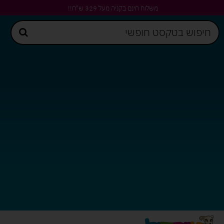
משלוח חינם בקניה מעל 329 ש"ח!!