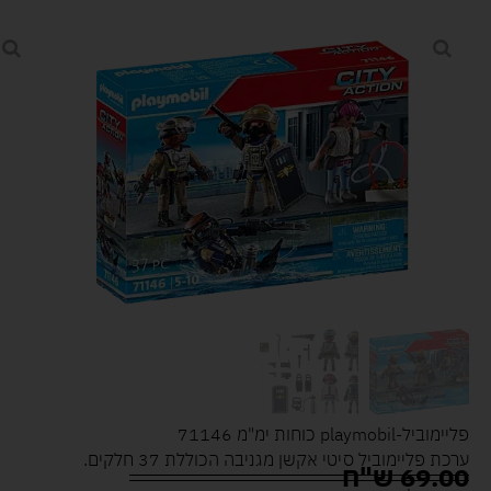
פליימוביל-playmobil כוחות ימ"מ 71146
ערכת פליימוביל סיטי אקשן מגניבה הכוללת 37 חלקים.
69.00
ש"ח