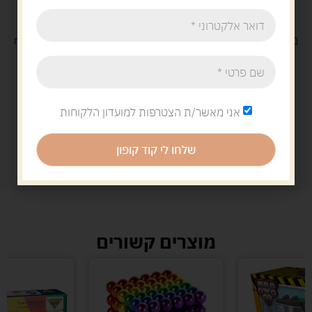
משלוח
חינם
בקנייה מעל 329 ש"ח
משלוח עם
שליח
29 ש"ח
אני מאשר/ת הצטרפות למועדון הלקוחות
שלחו לי קוד קופון
מוצרים קשורים