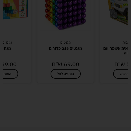
כבות
מגנטים
גנים ומו
שאית אשפה עם
מגנטים 216 כדורים
מגה ק
מות
5
ש"ח
69.00
ש"ח
99.00
פה לסל
הוספה לסל
הוספה ל
לעוד מוצרים במבצעים מיוחדים