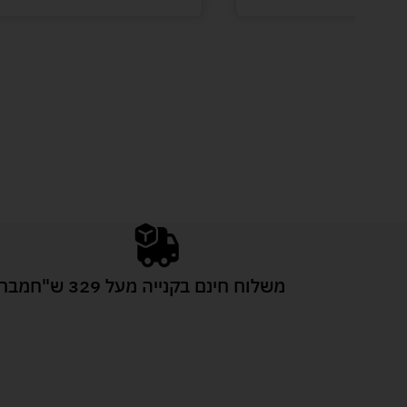
משלוח חינם בקנייה מעל 329 ש"ח
מבחר