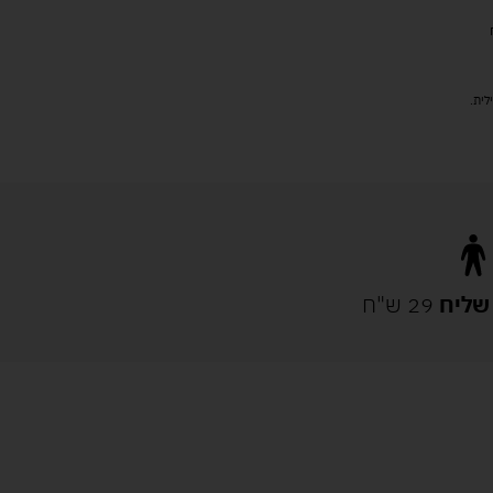
שליח
29 ש"ח