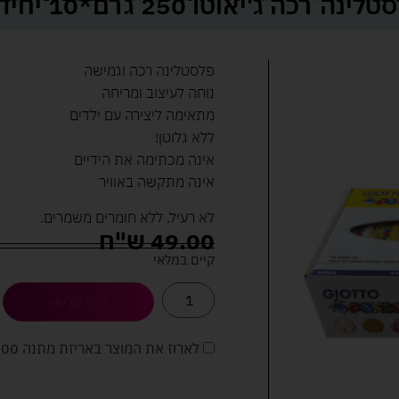
ינה רכה ג'יאוטו 250 גרם*10 יחידות
פלסטלינה רכה וגמישה
נוחה לעיצוב ומריחה
מתאימה ליצירה עם ילדים
ללא גלוטן!
אינה מכתימה את הידיים
אינה מתקשה באוויר
לא רעיל. ללא חומרים משמרים.
49.00
ש"ח
קיים במלאי
קנה עכשיו
לארוז את המוצר באריזת מתנה
5.00 