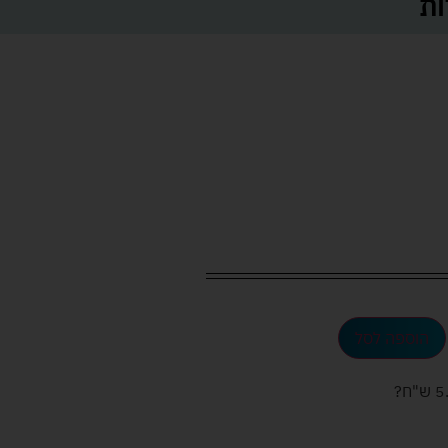
הוספה לסל
ש"ח
?