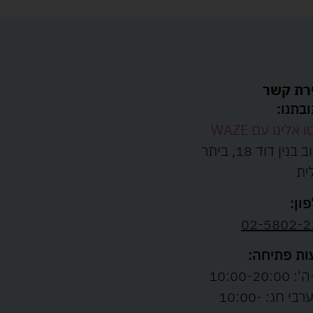
רת קשר
בתנו:
ו אלינו עם WAZE
רחוב בנין דוד 18, ביתר
ית
ון:
02-5802-2
ת פתיחה:
10:00-20:00
ו' וערבי חג: 10:00-