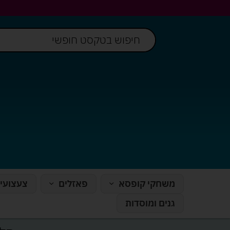
משחקי קופסא
פאזלים
צעצועי
גנים ומוסדות