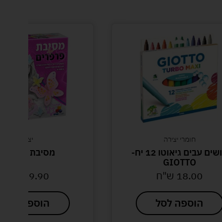
חומרי יצירה
יצירה
טושים עבים גיאוטו 12 יח-
מסיבת פרפרים
GIOTTO
18.00
ש"ח
29.90
ש"ח
הוספה לסל
הוספה לסל