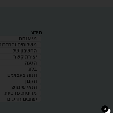
מידע
מי אנחנו
משלוחים והחזרות
החשבון שלי
יצירת קשר
הגעה
בלוג
חנות צעצועים
תקנון
תנאי שימוש
מדיניות פרטיות
ישובים חריגים
0