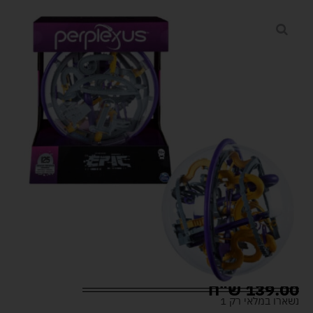
139.00
ש"ח
נשארו במלאי רק 1