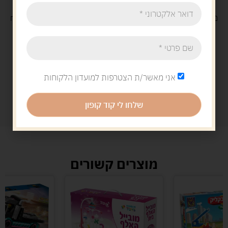
משלוח
חינם
בקנייה מעל 329 ש"ח
משלוח עם
שליח
29 ש"ח
אני מאשר/ת הצטרפות למועדון הלקוחות
שלחו לי קוד קופון
מוצרים קשורים