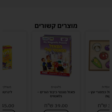
מוצרים קשורים
ומוסדות
גלאטויס
משחקי קו
-VIGA פאזל כפתורי עץ –
פאזל מגנטי כיבוד הורים –
ליגרטו ג'
קות
גלאטויס
3
ש"ח
39.00
ש"ח
45.00