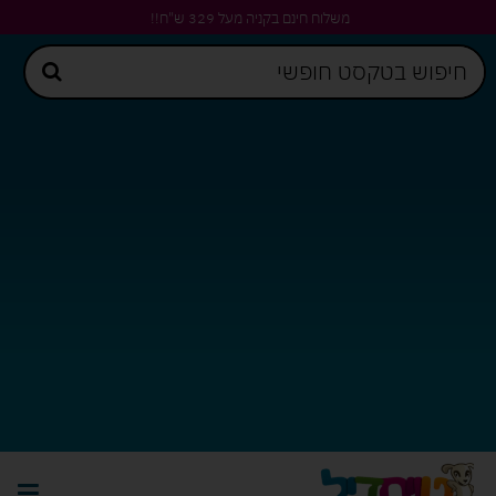
משלוח חינם בקניה מעל 329 ש"ח!!