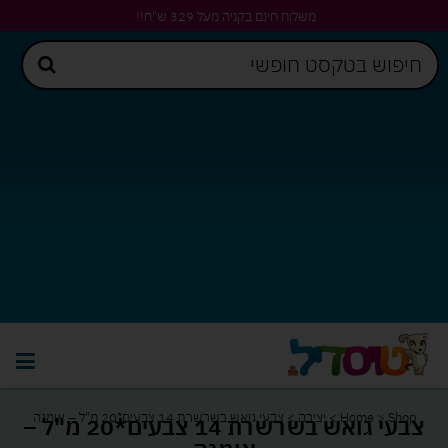
משלוח חינם בקניה מעל 329 ש"ח!!
Shop
>
Home
>
יצירה
>
צבעי גואש בשרשרת 14 צבעים*20 מ"ל – אומגה
צבעי גואש בשרשרת 14 צבעים*20 מ"ל –