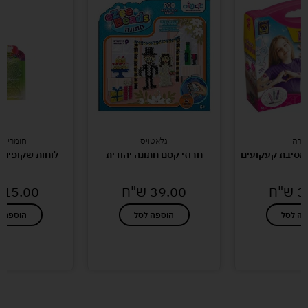
צירה
גלאטויס
חומרי יצ
 מסיבת קעקועים
חרוזי קסם חתונה יהודית
לוחות שקופים ח
3
ש"ח
39.00
ש"ח
15.00
פה לסל
הוספה לסל
הוספה ל