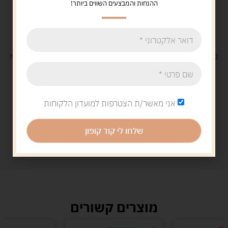
ההנחות והמבצעים השווים ביותר!
משלוח
חינם
בקנייה מעל 329 ש"ח
משלוח עם
שליח
29 ש"ח
אני מאשר/ת הצטרפות למועדון הלקוחות
שלחו לי קוד קופון
מוצרים קשורים