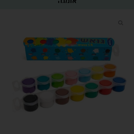
אומגה