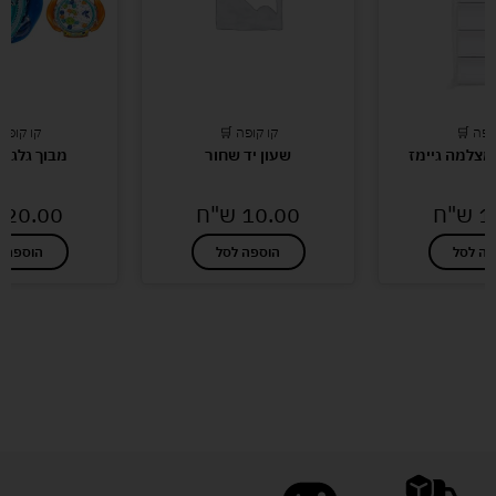
ופה 🛒
קו קופה 🛒
קו קופה
 למצלמה גיימז
שעון יד שחור
מבוך גלגלי 
1
ש"ח
10.00
ש"ח
20.00
פה לסל
הוספה לסל
הוספה ל
לעוד מוצרים במבצעים מיוחדים