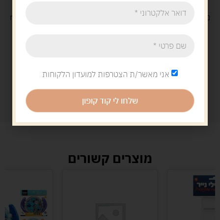
משלוח
חינם
בקנייה מעל 329 ש"ח
משלוח עם
שליח
29 ש"ח
אני מאשר/ת הצטרפות למועדון הלקוחות
שלחו לי קוד קופון
מוצרים קשורים