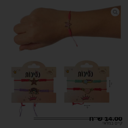
14.00
ש"ח
קיים במלאי