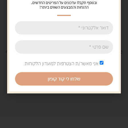
ובנוסף תקבלו עדכונים על הפריטים החדשים,
ההנחות והמבצעים השווים ביותר!
משלוח
חינם
בקנייה מעל 329 ש"ח
משלוח עם
שליח
29 ש"ח
אני מאשר/ת הצטרפות למועדון הלקוחות
שלחו לי קוד קופון