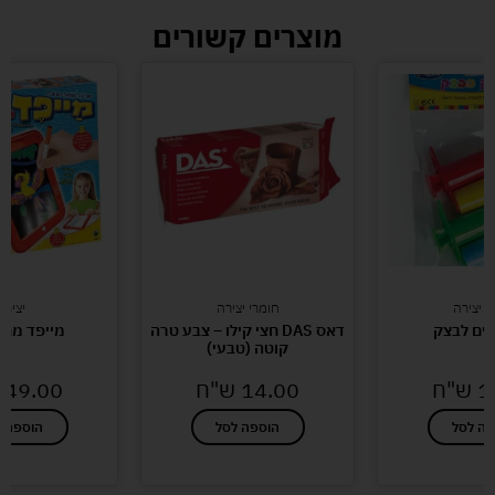
מוצרים קשורים
י יצירה
חומרי יצירה
יצירה
דאס DAS חצי קילו – צבע טרה
מייפד מת
קוטה (טבעי)
1
ש"ח
14.00
ש"ח
49.00
פה לסל
הוספה לסל
הוספה ל