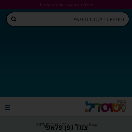
משלוח חינם בקניה מעל 329 ש"ח!!
Shop
>
Home
>
יצירה
>
צמר גפן פלאפי
צמר גפן פלאפי