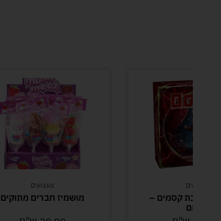
קסמים
צעצועים
 – ערכת קסמים –
מושמיז חברים מתוקים
אדום
29.90
ש"ח
20.00
ש"ח