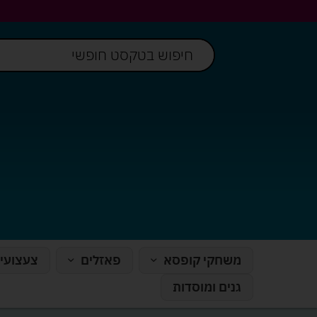
משחקי קופסא
פאזלים
צעצועי
גנים ומוסדות