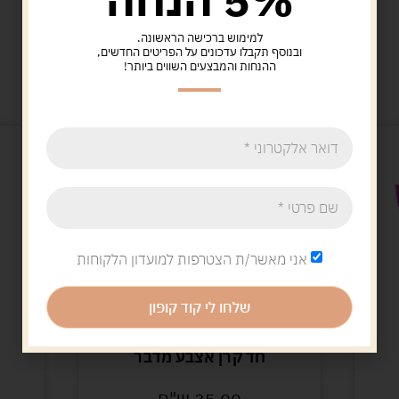
למימוש ברכישה הראשונה.
ובנוסף תקבלו עדכונים על הפריטים החדשים,
ההנחות והמבצעים השווים ביותר!
מוצרים קשורים
אני מאשר/ת הצטרפות למועדון הלקוחות
שלחו לי קוד קופון
צעצועים
חד קרן אצבע מדבר
35.00
ש"ח