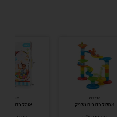
הרכבות
אוהלים
מסלול כדורים מלניק
אוהל כדורים פילו
99.00
ש"ח
129.00
ש"ח