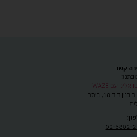
רת קשר
בתנו:
ו אלינו עם WAZE
רחוב בנין דוד 18, ביתר
ית
ון:
02-5802-2