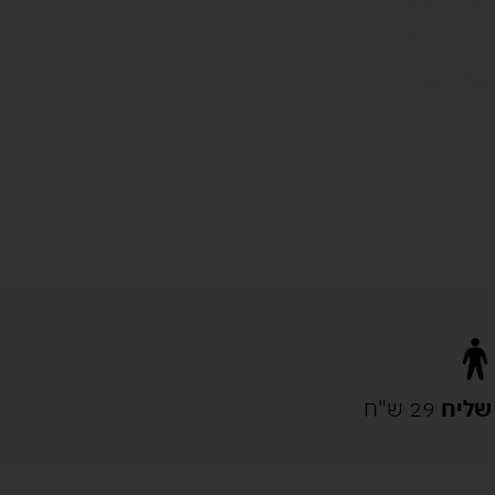
שליח
29 ש"ח