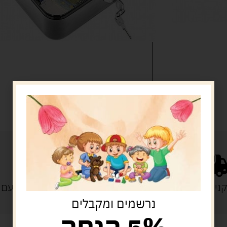
נייה מעל 329 ש"ח
משלוח עם
נרשמים ומקבלים
5% הנחה