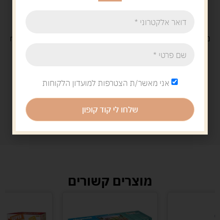
משלוח
חינם
בקנייה מעל 329 ש"ח
משלוח עם
שליח
29 ש"ח
אני מאשר/ת הצטרפות למועדון הלקוחות
שלחו לי קוד קופון
מוצרים קשורים