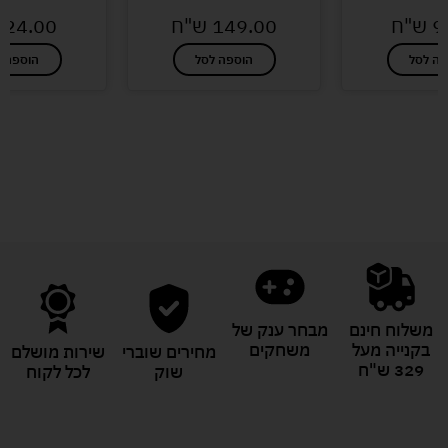
9
ש"ח
149.00
ש"ח
24.00
פה לסל
הוספה לסל
הוספה ל
לעוד מוצרים במבצעים מיוחדים
משלוח חינם
מבחר ענק של
בקנייה מעל
משחקים
מחירים שוברי
שירות מושלם
329 ש"ח
שוק
לכל לקוח