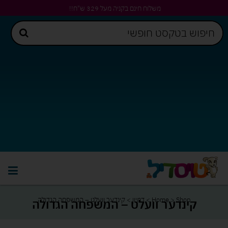
משלוח חינם בקניה מעל 329 ש"ח!!
Shop
>
Home
>
דמיון
>
קינדער וועלט – המשפחה הגדולה
קינדער וועלט – המשפחה הגדולה