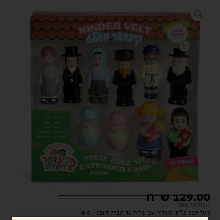
129.00
ש"ח
המלאי אזל
מעל 329 ש"ח, משלוח עם שליח עד הבית חינם! – 0 ₪