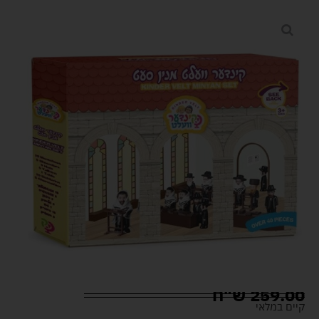
259.00
ש"ח
קיים במלאי