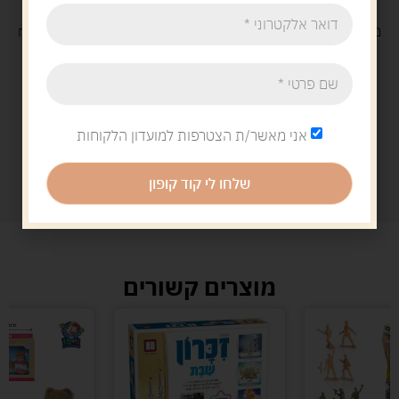
משלוח
חינם
בקנייה מעל 329 ש"ח
משלוח עם
שליח
29 ש"ח
אני מאשר/ת הצטרפות למועדון הלקוחות
שלחו לי קוד קופון
מוצרים קשורים