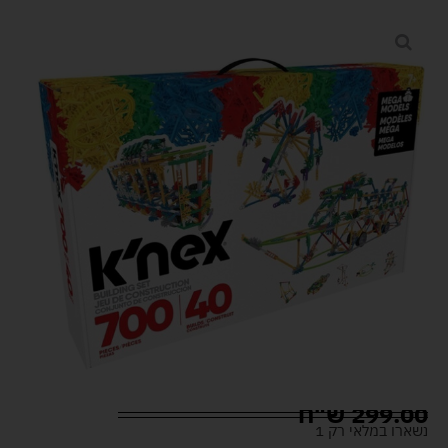
299.00
ש"ח
נשארו במלאי רק 1