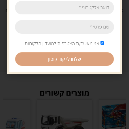
משלוח
חינם
בקנייה מעל 329 ש"ח
משלוח עם
שליח
29 ש"ח
אני מאשר/ת הצטרפות למועדון הלקוחות
שלחו לי קוד קופון
מוצרים קשורים