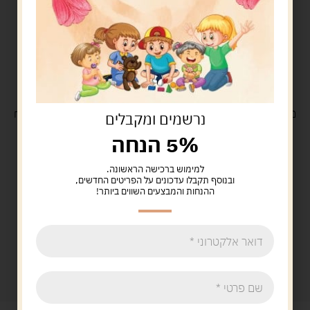
משלוח
חינם
בקנייה מעל 329 ש"ח
משלוח עם
שליח
29 ש"ח
נרשמים ומקבלים
5% הנחה
למימוש ברכישה הראשונה.
ובנוסף תקבלו עדכונים על הפריטים החדשים,
ההנחות והמבצעים השווים ביותר!