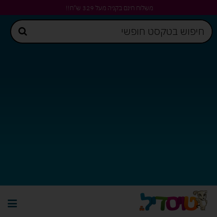
משלוח חינם בקניה מעל 329 ש"ח!!