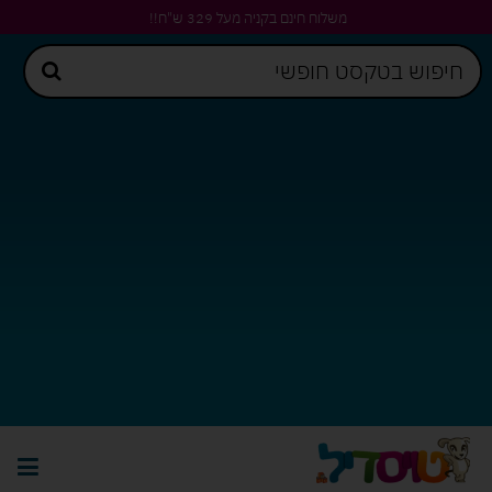
משלוח חינם בקניה מעל 329 ש"ח!!