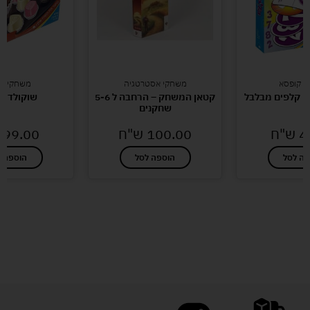
י קופסא
משחקי אסטרטגיה
משחקי קו
ק קלפים מבלבל
קטאן המשחק – הרחבה ל 5-6
שוקולד ב
שחקנים
4
ש"ח
100.00
ש"ח
99.00
פה לסל
הוספה לסל
הוספה ל
לעוד מוצרים במבצעים מיוחדים