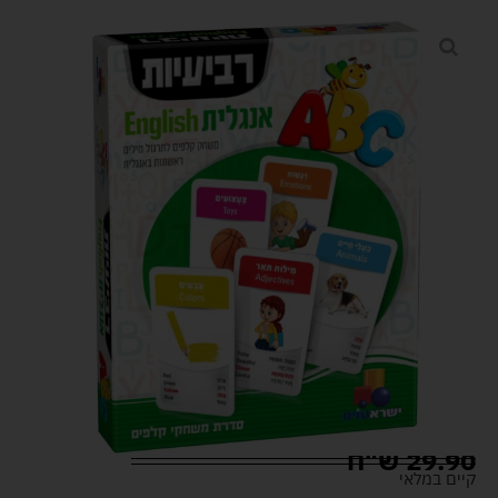
29.90
ש"ח
קיים במלאי