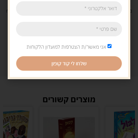
משלוח
חינם
בקנייה מעל 329 ש"ח
משלוח עם
שליח
29 ש"ח
אני מאשר/ת הצטרפות למועדון הלקוחות
שלחו לי קוד קופון
מוצרים קשורים