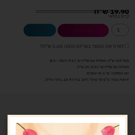
19.90
ש"ח
קיים במלאי
הוספה לסל
קנה עכשיו
לארוז את המוצר באריזת מתנה
5.00 ש"ח
?
מעל 329 ש"ח, משלוח עם שליח עד הבית חינם! – 0 ₪
משלוח עם שליח עד הבית: 29 ש"ח
זמן אספקה: עד 4 ימי עסקים.
איסוף עצמי: מ"ביתר טויס" רחוב בניין דוד 18, ביתר עילית.