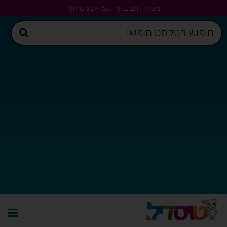
משלוח חינם בקניה מעל 329 ש"ח!!