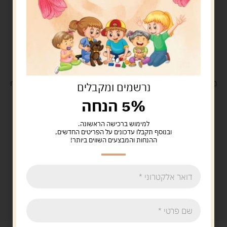
משלוח
חינם
בקנייה מעל 329 ש"ח
משלוח עם
שליח
29 ש"ח
נרשמים ומקבלים
5% הנחה
למימוש ברכישה הראשונה.
ובנוסף תקבלו עדכונים על הפריטים החדשים,
ההנחות והמבצעים השווים ביותר!